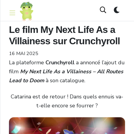
Le film My Next Life As a
Villainess sur Crunchyroll
16 MAI 2025
La plateforme
Crunchyroll
a annoncé l’ajout du
film
My Next Life As a Villainess
–
All Routes
Lead to Doom
à son catalogue.
Catarina est de retour ! Dans quels ennuis va-
t-elle encore se fourrer ?