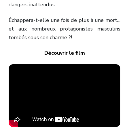
dangers
inattendus.
Échappera-
t-
elle
une
fois
de
plus
à
une
mort…
et
aux
nombreux
protagonistes
masculins
tombés
sous
son
charme ?!
Découvrir le film