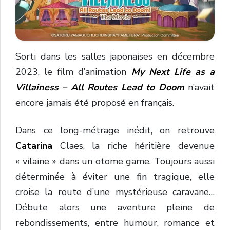
Sorti
dans
les
salles
japonaises
en
décembre
2023,
le
film
d’animation
My
Next
Life
as
a
Villainess –
All
Routes
Lead
to
Doom
n’avait
encore
jamais
été
proposé
en
français.
Dans
ce
long-
métrage
inédit,
on
retrouve
Catarina
Claes,
la
riche
héritière
devenue
«
vilaine »
dans
un
otome
game.
Toujours
aussi
déterminée
à
éviter
une
fin
tragique,
elle
croise
la
route
d’une
mystérieuse
caravane…
Débute
alors
une
aventure
pleine
de
rebondissements,
entre
humour,
romance
et