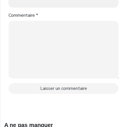
Commentaire
*
A ne pas manquer