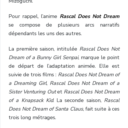
Mizoguchi.
Pour rappel, l’anime
Rascal Does Not Dream
se compose de plusieurs arcs narratifs
dépendants les uns des autres.
La première saison, intitulée
Rascal Does Not
Dream of a Bunny Girl Senpai
, marque le point
de départ de l’adaptation animée. Elle est
suivie de trois films :
Rascal Does Not Dream of
a Dreaming Girl
,
Rascal Does Not Dream of a
Sister Venturing Out
et
Rascal Does Not Dream
of a Knapsack Kid
. La seconde saison,
Rascal
Does Not Dream of Santa Claus
, fait suite à ces
trois long métrages.