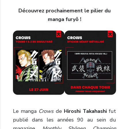
Découvrez prochainement le pilier du
manga furyô !
Le manga
Crows
de
Hiroshi Takahashi
fut
publié dans les années 90 au sein du
magazine
Monthly Shōnen Champion