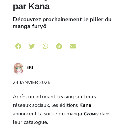
par Kana
Découvrez prochainement le pilier du
manga furyô
Share on Telegram
ERI
24 JANVIER 2025
Après un intrigant teasing sur leurs
réseaux sociaux, les éditions
Kana
annoncent la sortie du manga
Crows
dans
leur catalogue.