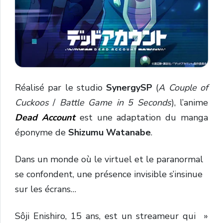
Réalisé par le studio
SynergySP
(
A Couple of
Cuckoos
/
Battle Game in 5 Seconds
), l’anime
Dead Account
est une adaptation du manga
éponyme de
Shizumu Watanabe
.
Dans un monde où le virtuel et le paranormal
se confondent, une présence invisible s’insinue
sur les écrans…
Sôji Enishiro, 15 ans, est un streameur qui »