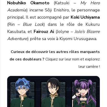
Nobuhiko Okamoto
(Katsuki –
My Hero
Academia
) incarne Sôji Enishiro, le personnage
principal. Il est accompagné par
Koki Uchiyama
(Rin –
Blue Lock
) dans le rôle de Kukuru
Kasubata, et
Fairouz Ai
(Jolyne –
JoJo’s Bizarre
Adventure
) prête sa voix à Kiyomi Urusugawa.
Curieux de découvrir les autres rôles marquants
de ces doubleurs ?
Cliquez sur leur nom et explorez
leur carrière !