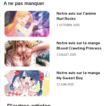
A ne pas manquer
Notre avis sur l’anime
Ruri Rocks
7 OCTOBRE 2025
Notre avis sur le manga
Blood Crawling Princess
3 JUILLET 2025
Notre avis sur le manga
My Sweet Boy
12 JUIN 2025
D'autres articles