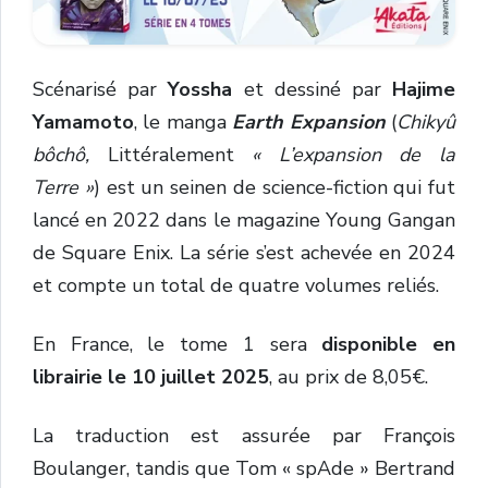
Scénarisé par
Yossha
et dessiné par
Hajime
Yamamoto
, le manga
Earth Expansion
(
Chikyû
bôchô,
Littéralement
« L’expansion de la
Terre »
) est un seinen de science-fiction qui fut
lancé en 2022 dans le magazine Young Gangan
de Square Enix. La série s’est achevée en 2024
et compte un total de quatre volumes reliés.
En France, le tome 1 sera
disponible en
librairie le 10 juillet 2025
, au prix de 8,05€.
La traduction est assurée par François
Boulanger, tandis que Tom « spAde » Bertrand