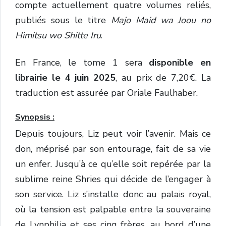
compte actuellement quatre volumes reliés,
publiés sous le titre
Majo Maid wa Joou no
Himitsu wo Shitte Iru
.
En France, le tome 1 sera
disponible en
librairie le 4 juin 2025
, au prix de 7,20€. La
traduction est assurée par Oriale Faulhaber.
Synopsis :
Depuis toujours, Liz peut voir l’avenir. Mais ce
don, méprisé par son entourage, fait de sa vie
un enfer. Jusqu’à ce qu’elle soit repérée par la
sublime reine Shries qui décide de l’engager à
son service. Liz s’installe donc au palais royal,
où la tension est palpable entre la souveraine
de Lynphilia et ses cinq frères, au bord d’une