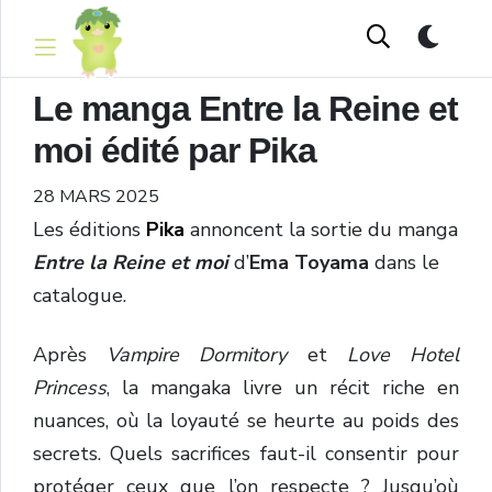
Le manga Entre la Reine et
moi édité par Pika
28 MARS 2025
Les éditions
Pika
annoncent la sortie du manga
Entre la Reine et moi
d’
Ema Toyama
dans le
catalogue.
Après
Vampire Dormitory
et
Love Hotel
Princess
, la mangaka livre un récit riche en
nuances, où la loyauté se heurte au poids des
secrets. Quels sacrifices faut-il consentir pour
protéger ceux que l’on respecte ? Jusqu’où