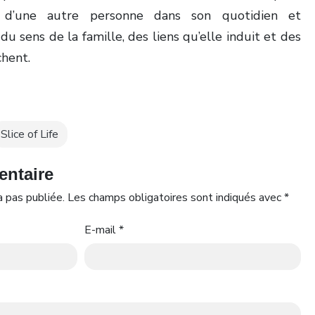
e d’une autre personne dans son quotidien et
du sens de la famille, des liens qu’elle induit et des
chent.
Slice of Life
entaire
 pas publiée.
Les champs obligatoires sont indiqués avec
*
E-mail
*