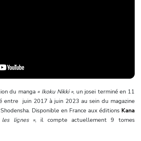
ation du manga
« Ikoku Nikki »
, un josei terminé en 11
ié entre juin 2017 à juin 2023 au sein du magazine
 Shodensha. Disponible en France aux éditions
Kana
 les lignes »
, il compte actuellement 9 tomes