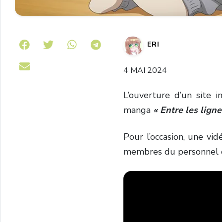
Share on Telegram
ERI
4 MAI 2024
L’ouverture d’un site i
manga
« Entre les ligne
Pour l’occasion, une vid
membres du personnel cr