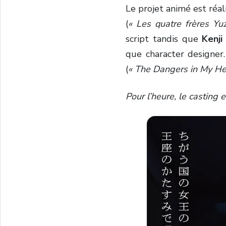
Le projet animé est réal
(
« Les quatre frères Yuz
script tandis que
Kenj
que character designe
(
« The Dangers in My He
Pour l’heure, le casting 