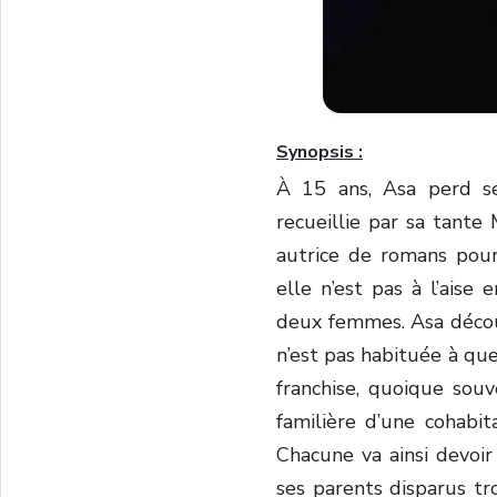
Synopsis :
À 15 ans, Asa perd se
recueillie par sa tante
autrice de romans pour 
elle n’est pas à l’aise 
deux femmes. Asa décou
n’est pas habituée à qu
franchise, quoique souv
familière d’une cohabit
Chacune va ainsi devoir 
ses parents disparus tr