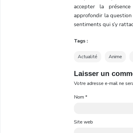
accepter la présenc
approfondir la question 
sentiments qui s’y ratta
Tags :
Actualité
Anime
Laisser un comm
Votre adresse e-mail ne sera
Nom
*
Site web