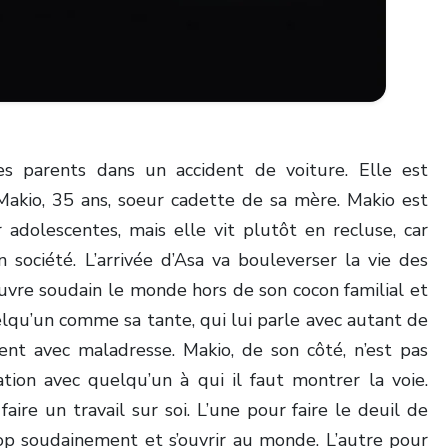
s parents dans un accident de voiture. Elle est
 Makio, 35 ans, soeur cadette de sa mère. Makio est
adolescentes, mais elle vit plutôt en recluse, car
en société. L’arrivée d’Asa va bouleverser la vie des
vre soudain le monde hors de son cocon familial et
elqu’un comme sa tante, qui lui parle avec autant de
ent avec maladresse. Makio, de son côté, n’est pas
ation avec quelqu’un à qui il faut montrer la voie.
faire un travail sur soi. L’une pour faire le deuil de
op soudainement et s’ouvrir au monde. L’autre pour