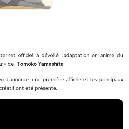
nternet officiel a dévoilé l’adaptation en anime du
s »
de
Tomoko Yamashita
.
éo d’annonce, une première affiche et les principaux
éatif ont été présenté.