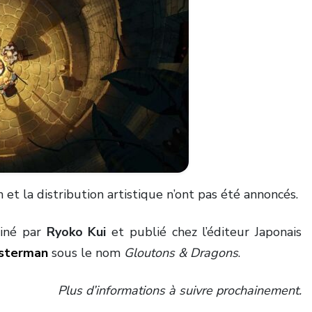
n et la distribution artistique n’ont pas été annoncés.
siné par
Ryoko Kui
et publié chez l’éditeur Japonais
sterman
sous le nom
Gloutons & Dragons
.
Plus d’informations à suivre prochainement.