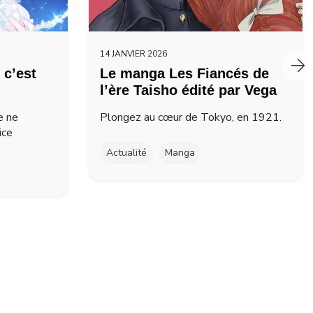
14 JANVIER 2026
 c’est
Le manga Les Fiancés de
l’ère Taisho édité par Vega
e ne
Plongez au cœur de Tokyo, en 1921.
ice
Actualité
Manga