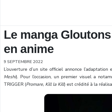
Le manga Gloutons
en anime
9 SEPTEMBRE 2022
L’ouverture d’un site officiel annonce l’adaptatio
Meshi
). Pour l’occasion, un premier visuel a nota
TRIGGER (
Promare, Kill la Kill
) est crédité à la réalis