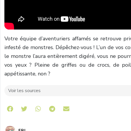
Votre équipe d’aventuriers affamés se retrouve pri
infesté de monstres. Dépêchez-vous ! L’un de vos c
le monstre l’aura entièrement digéré, vous ne pourrez
vos yeux ? Pleine de griffes ou de crocs, de poil
appétissante, non ?
Voir les sources
Share on Telegram
ERI