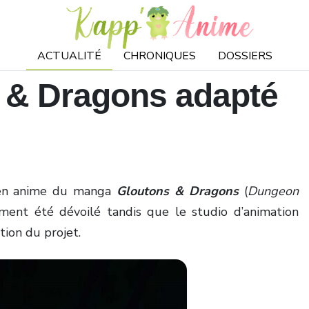
ACTUALITÉ
CHRONIQUES
DOSSIERS
 & Dragons adapté
n en anime du manga
Gloutons & Dragons
(
Dungeon
mment été dévoilé tandis que le studio d’animation
ation du projet.