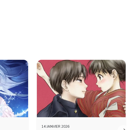
14 JANVIER 2026