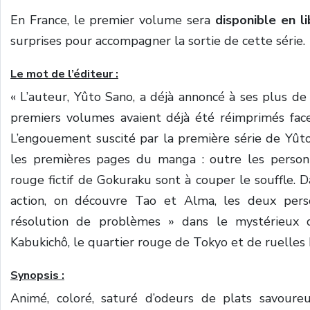
En France, le premier volume sera
disponible en li
surprises pour accompagner la sortie de cette série.
Le mot de l’éditeur :
« L’auteur, Yûto Sano, a déjà annoncé à ses plus d
premiers volumes avaient déjà été réimprimés face
L’engouement suscité par la première série de Yûto 
les premières pages du manga : outre les personn
rouge fictif de Gokuraku sont à couper le souffle.
action, on découvre Tao et Alma, les deux pers
résolution de problèmes » dans le mystérieux 
Kabukichô, le quartier rouge de Tokyo et de ruelles
Synopsis :
Animé, coloré, saturé d’odeurs de plats savoure