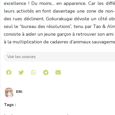
excellence ! Du moins… en apparence. Car les diffé
leurs activités en font davantage une zone de non-d
des rues déclinent, Gokurakugai dévoile un côté obs
seul le “bureau des résolutions”, tenu par Tao & Alma
consiste à aider un jeune garçon à retrouver son ami d
à la multiplication de cadavres d’animaux sauvagem
Voir les sources
Share on Telegram
ERI
Tags :