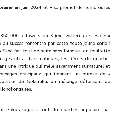
brairie en juin 2024
et Pika promet de nombreuses
e 350 000 followers sur X (ex-Twitter) que ces deux
 au succès rencontré par cette toute jeune série !
Sano fait tout de suite sens lorsque l’on feuillette
ages ultra charismatiques, les décors du quartier
 Dans une intrigue qui mêle savamment surnaturel et
onnages principaux, qui tiennent un bureau de «
quartier de Gokuraku, un mélange détonnant de
 Hongkongaises. »
ux, Gokurakugai a tout du quartier populaire par