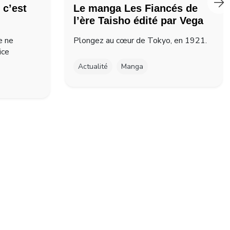
 c’est
Le manga Les Fiancés de
l’ère Taisho édité par Vega
e ne
Plongez au cœur de Tokyo, en 1921.
ice
Actualité
Manga