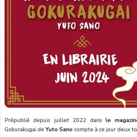
Prépublié depuis juillet 2022 dans
le magazi
Gokurakugai de
Yuto Sano
compte à ce jour deux t