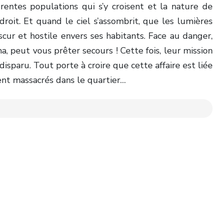
rentes populations qui s’y croisent et la nature de
roit. Et quand le ciel s’assombrit, que les lumières
cur et hostile envers ses habitants. Face au danger,
, peut vous prêter secours ! Cette fois, leur mission
isparu. Tout porte à croire que cette affaire est liée
ent massacrés dans le quartier…