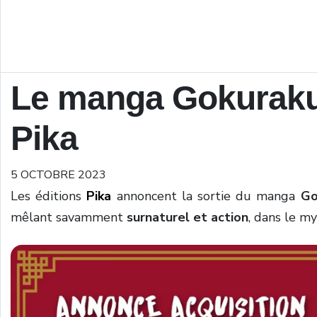
Le manga Gokuraku
Pika
5 OCTOBRE 2023
Les éditions
Pika
annoncent la sortie du manga
Go
mêlant savamment
surnaturel et action
, dans le m