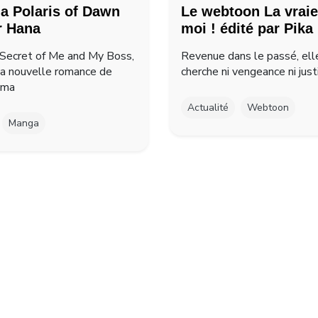
a Polaris of Dawn
Le webtoon La vraie
r Hana
moi ! édité par Pika
Secret of Me and My Boss,
Revenue dans le passé, ell
la nouvelle romance de
cherche ni vengeance ni just
ima
Actualité
Webtoon
Manga