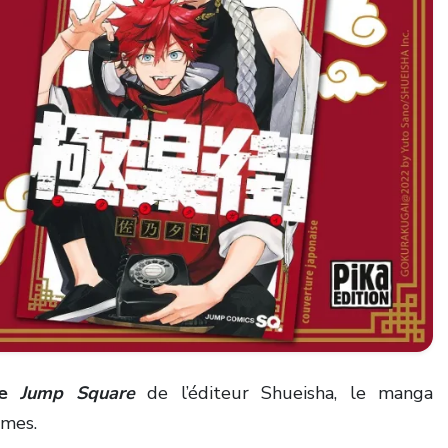
ne
Jump Square
de l’éditeur Shueisha, le manga
omes.