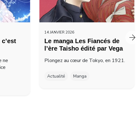
14 JANVIER 2026
 c’est
Le manga Les Fiancés de
l’ère Taisho édité par Vega
e ne
Plongez au cœur de Tokyo, en 1921.
ice
Actualité
Manga