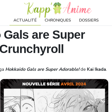
ACTUALITÉ
CHRONIQUES
DOSSIERS
 Gals are Super
 Crunchyroll
nga
Hokkaido Gals are Super Adorable!
de
Kai Ikada
.