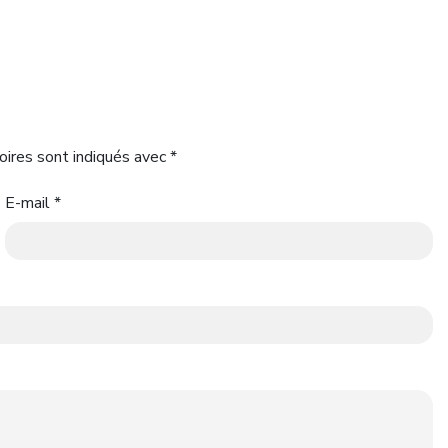
oires sont indiqués avec
*
E-mail
*