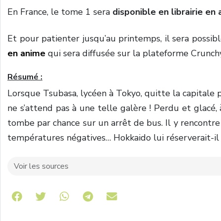
En France, le tome 1 sera
disponible en librairie en 
Et pour patienter jusqu’au printemps, il sera possib
en anime
qui sera diffusée sur la plateforme Crunch
Résumé :
Lorsque Tsubasa, lycéen à Tokyo, quitte la capitale po
ne s’attend pas à une telle galère ! Perdu et glacé, 
tombe par chance sur un arrêt de bus. Il y rencontre
températures négatives… Hokkaido lui réserverait-il
Voir les sources
Share on Telegram