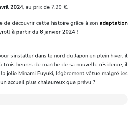
avril 2024
, au prix de 7.29 €.
le de découvrir cette histoire grâce à son
adaptation
yroll
à partir du 8 janvier 2024
!
ur s’installer dans le nord du Japon en plein hiver, il
à trois heures de marche de sa nouvelle résidence, il
 la jolie Minami Fuyuki, légèrement vêtue malgré les
 un accueil plus chaleureux que prévu ?