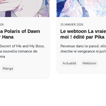
026
15 JANVIER 2026
a Polaris of Dawn
Le webtoon La vraie
r Hana
moi ! édité par Pika
Secret of Me and My Boss,
Revenue dans le passé, ell
la nouvelle romance de
cherche ni vengeance ni just
ima
Actualité
Webtoon
Manga