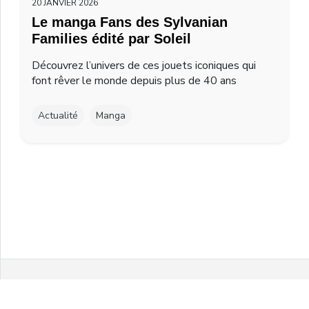
20 JANVIER 2026
Le manga Fans des Sylvanian
Families édité par Soleil
Découvrez l’univers de ces jouets iconiques qui
font rêver le monde depuis plus de 40 ans
Actualité
Manga
Facebook
Twitter
Instagram
Youtube