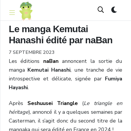
Le manga Kemutai
Hanashi édité par naBan
7 SEPTEMBRE 2023
Les éditions
naBan
annoncent la sortie du
manga
Kemutai Hanashi
, une tranche de vie
introspective et délicate, signée par
Fumiya
Hayashi
.
Après
Seshuusei Triangle
(
Le triangle en
héritage
), annoncé il y a quelques semaines par
Casterman, il s’agit donc du second titre de la
mangaka qui sera édité en France en 2024 !