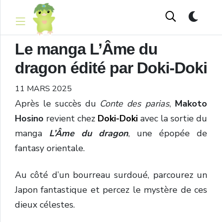
Le manga L’Âme du
dragon édité par Doki-Doki
11 MARS 2025
Après le succès du
Conte des parias
,
Makoto
Hosino
revient chez
Doki-Doki
avec la sortie du
manga
L’Âme du dragon
, une épopée de
fantasy orientale.
Au côté d’un bourreau surdoué, parcourez un
Japon fantastique et percez le mystère de ces
dieux célestes.