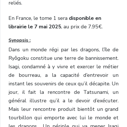
reliés.
En France, le tome 1 sera
disponible en
librairie le 7 mai 2025
, au prix de 7.95€.
Synopsis :
Dans un monde régi par les dragons, l’île de
Ryôgoku constitue une terre de bannissement.
Isagi, condamné à y vivre et exercer le métier
de bourreau, a la capacité d’entrevoir un
instant les souvenirs de ceux qu’il décapite. Un
jour, il fait la rencontre de Tatsunami, un
général illustre qu’il a le devoir d’exécuter.
Mais leur rencontre produit bientôt un grand
tourbillon qui emporte avec lui le monde et
les dragons… Un périple qui va mener Isagi