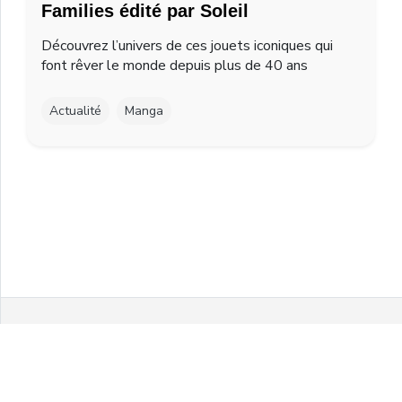
Families édité par Soleil
Découvrez l’univers de ces jouets iconiques qui
font rêver le monde depuis plus de 40 ans
Actualité
Manga
Facebook
Twitter
Instagram
Youtube
© 2021 MelonPanPanic by Airgo