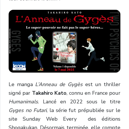
Le manga
L’Anneau de Gygès
est un thriller
signé par
Takahiro Kato
, connu en France pour
Humanimals
. Lancé en 2022 sous le titre
Gyges no Futari
, la série fut prépubliée sur le
site Sunday Web Every
des éditions
Shogakukan. Désormais terminée, elle compte