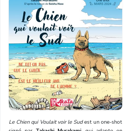
Le Chien qui Voulait voir le Sud
est un one-shot
signé par
Takashi Murakami
,
qui adapte en