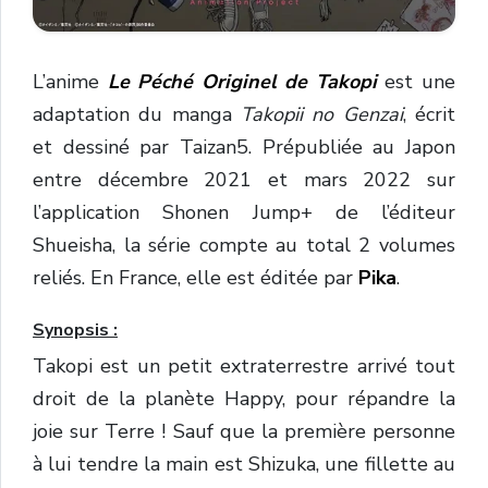
L’anime
Le Péché Originel de Takopi
est une
adaptation du manga
Takopii no Genzai
, écrit
et dessiné par Taizan5. Prépubliée au Japon
entre décembre 2021 et mars 2022 sur
l’application Shonen Jump+ de l’éditeur
Shueisha, la série compte au total 2 volumes
reliés. En France, elle est éditée par
Pika
.
Synopsis :
Takopi est un petit extraterrestre arrivé tout
droit de la planète Happy, pour répandre la
joie sur Terre ! Sauf que la première personne
à lui tendre la main est Shizuka, une fillette au