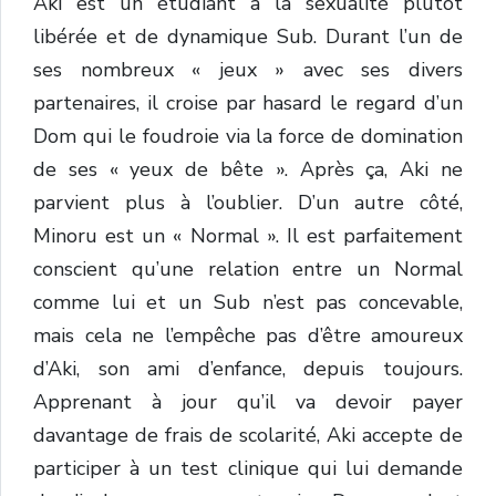
Aki est un étudiant à la sexualité plutôt
libérée et de dynamique Sub. Durant l’un de
ses nombreux « jeux » avec ses divers
partenaires, il croise par hasard le regard d’un
Dom qui le foudroie via la force de domination
de ses « yeux de bête ». Après ça, Aki ne
parvient plus à l’oublier. D’un autre côté,
Minoru est un « Normal ». Il est parfaitement
conscient qu’une relation entre un Normal
comme lui et un Sub n’est pas concevable,
mais cela ne l’empêche pas d’être amoureux
d’Aki, son ami d’enfance, depuis toujours.
Apprenant à jour qu’il va devoir payer
davantage de frais de scolarité, Aki accepte de
participer à un test clinique qui lui demande