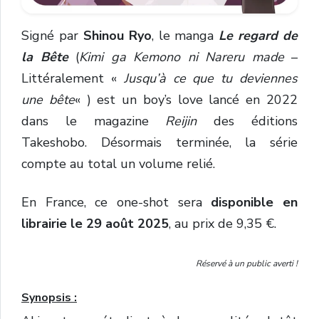
Signé par
Shinou Ryo
, le manga
Le regard de
la Bête
(
Kimi ga Kemono ni Nareru made
–
Littéralement «
Jusqu’à ce que tu deviennes
une bête
« ) est un boy’s love lancé en 2022
dans le magazine
Reijin
des éditions
Takeshobo. Désormais terminée, la série
compte au total un volume relié.
En France, ce one-shot sera
disponible en
librairie le 29 août 2025
, au prix de 9,35 €.
Réservé à un public averti !
Synopsis :