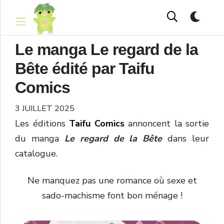
Le manga Le regard de la
Bête édité par Taifu
Comics
3 JUILLET 2025
Les éditions
Taifu Comics
annoncent la sortie
du manga
Le regar
d
de la Bête
dans leur
catalogue.
Ne manquez pas une romance où sexe et
sado-machisme font bon ménage !