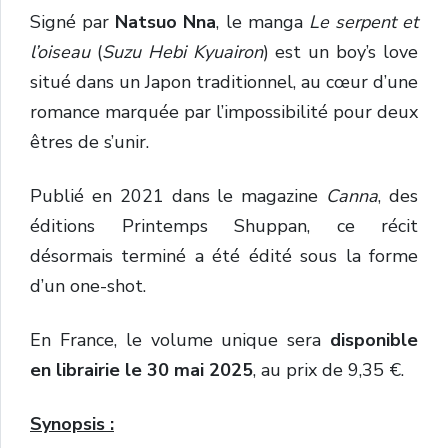
Signé par
Natsuo Nna
, le manga
Le serpent et
l’oiseau
(
Suzu Hebi Kyuairon
) est un boy’s love
situé dans un Japon traditionnel, au cœur d’une
romance marquée par l’impossibilité pour deux
êtres de s’unir.
Publié en 2021 dans le magazine
Canna
, des
éditions Printemps Shuppan, ce récit
désormais terminé a été édité sous la forme
d’un one-shot.
En France, le volume unique sera
disponible
en librairie le 30 mai 2025
, au prix de 9,35 €.
Synopsis :