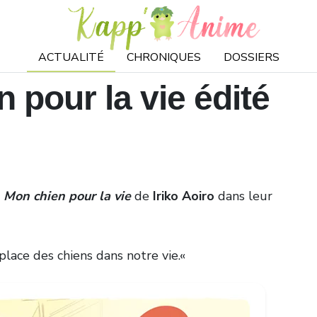
ACTUALITÉ
CHRONIQUES
DOSSIERS
pour la vie édité
a
Mon chien pour la vie
de
Iriko Aoiro
dans leur
 place des chiens dans notre vie.
«