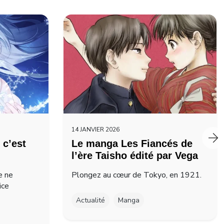
14 JANVIER 2026
 c’est
Le manga Les Fiancés de
l’ère Taisho édité par Vega
e ne
Plongez au cœur de Tokyo, en 1921.
ice
Actualité
Manga