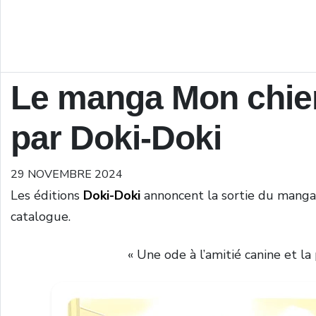
Le manga Mon chien 
par Doki-Doki
29 NOVEMBRE 2024
Les éditions
Doki-Doki
annoncent la sortie du mang
catalogue.
« Une ode à l’amitié canine et la