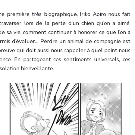
ne première très biographique, Iriko Aoiro nous fait
traverser lors de la perte d’un chien qu’on a aimé.
e sa vie, comment continuer à honorer ce que l’on a
permis d’évoluer… Perdre un animal de compagnie est
reuve qui doit aussi nous rappeler à quel point nous
ence. En partageant ces sentiments universels, ces
olation bienveillante.