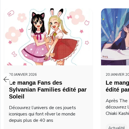
20 JANVIER 2026
20 JANVIER 2
Le manga Fans des
Le mang
Sylvanian Families édité par
édité pa
Soleil
Après The 
découvrez 
Découvrez l’univers de ces jouets
Chiaki Kash
iconiques qui font rêver le monde
depuis plus de 40 ans
Actualité