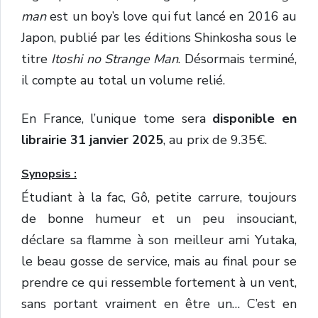
man
est un boy’s love qui fut lancé en 2016 au
Japon, publié par les éditions Shinkosha sous le
titre
Itoshi no Strange Man
. Désormais terminé,
il compte au total un volume relié.
En France, l’unique tome sera
disponible en
librairie 31 janvier 2025
, au prix de 9.35€.
Synopsis :
Étudiant à la fac, Gô, petite carrure, toujours
de bonne humeur et un peu insouciant,
déclare sa flamme à son meilleur ami Yutaka,
le beau gosse de service, mais au final pour se
prendre ce qui ressemble fortement à un vent,
sans portant vraiment en être un… C’est en