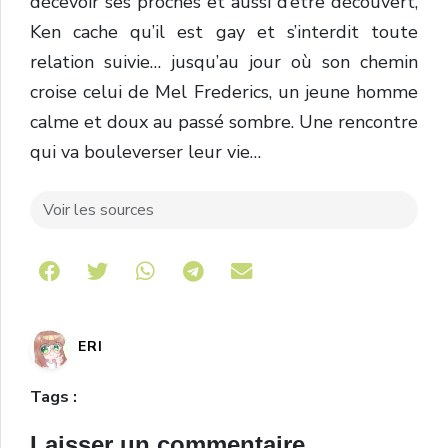
décevoir ses proches et aussi d’être découvert,
Ken cache qu’il est gay et s’interdit toute
relation suivie… jusqu’au jour où son chemin
croise celui de Mel Frederics, un jeune homme
calme et doux au passé sombre. Une rencontre
qui va bouleverser leur vie…
Voir les sources
Share on Telegram
ERI
Tags :
Laisser un commentaire