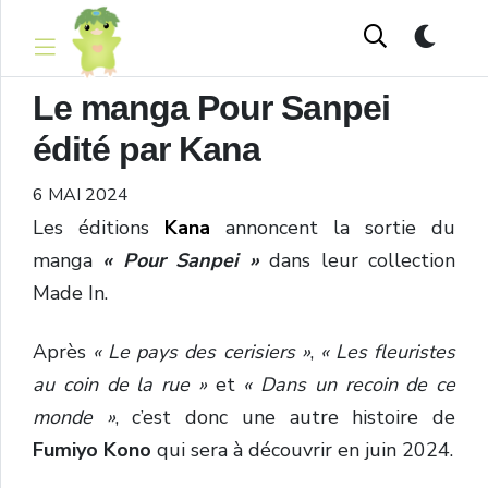
Le manga Pour Sanpei
édité par Kana
6 MAI 2024
Les éditions
Kana
annoncent la sortie du
manga
« Pour Sanpei »
dans leur collection
Made In.
Après
« Le pays des cerisiers »
,
« Les fleuristes
au coin de la rue »
et
« Dans un recoin de ce
monde »
, c’est donc une autre histoire de
Fumiyo Kono
qui sera à découvrir en juin 2024.