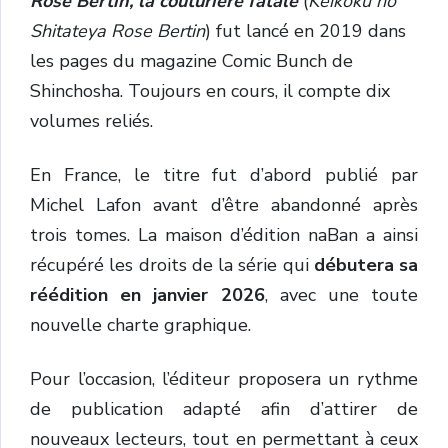
Rose Bertin, la couturière fatale
(
Keikoku no
Shitateya Rose Bertin
) fut lancé en 2019 dans
les pages du magazine Comic Bunch de
Shinchosha. Toujours en cours, il compte dix
volumes reliés.
En France, le titre fut d’abord publié par
Michel Lafon avant d’être abandonné après
trois tomes. La maison d’édition naBan a ainsi
récupéré les droits de la série qui
débutera sa
réédition en janvier 2026
, avec une toute
nouvelle charte graphique.
Pour l’occasion, l’éditeur proposera un rythme
de publication adapté afin d’attirer de
nouveaux lecteurs, tout en permettant à ceux