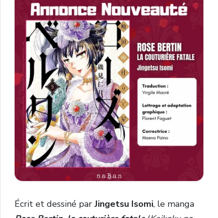
Écrit et dessiné par
Jingetsu Isomi
, le manga