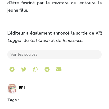
d’être fasciné par le mystère qui entoure la
jeune fille.
L’éditeur a également annoncé la sortie de
Kill
Logger,
de
Girl Crush
et de
Innocence.
Voir les sources
Share on Telegram
ERI
Tags :