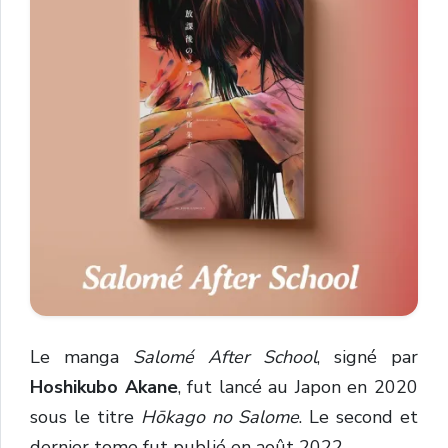
Le manga
Salomé After School
, signé par
Hoshikubo Akane
, fut lancé au Japon en 2020
sous le titre
Hōkago no Salome
. Le second et
dernier tome fut publié en août 2022.