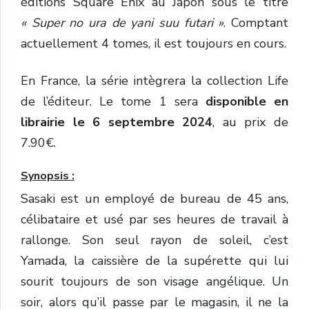
éditions Square Enix au Japon sous le titre
« Super no ura de yani suu futari »
.
Comptant
actuellement 4 tomes, il est toujours en cours.
En France, la série intègrera la collection Life
de l’éditeur. Le tome 1 sera
disponible en
librairie le 6 septembre 2024
, au prix de
7.90€.
Synopsis :
Sasaki est un employé de bureau de 45 ans,
célibataire et usé par ses heures de travail à
rallonge. Son seul rayon de soleil, c’est
Yamada, la caissière de la supérette qui lui
sourit toujours de son visage angélique. Un
soir, alors qu’il passe par le magasin, il ne la