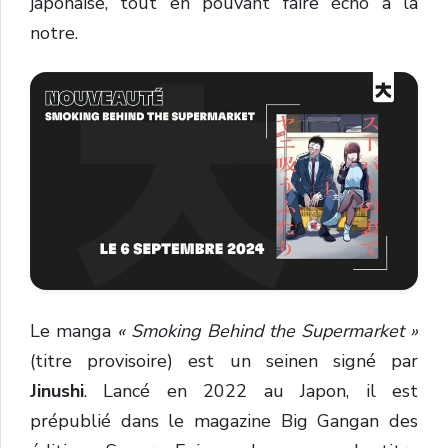
japonaise, tout en pouvant faire écho à la
notre.
Le manga
« Smoking Behind the Supermarket »
(titre provisoire) est un seinen signé par
Jinushi
. Lancé en 2022 au Japon, il est
prépublié dans le magazine
Big Gangan des