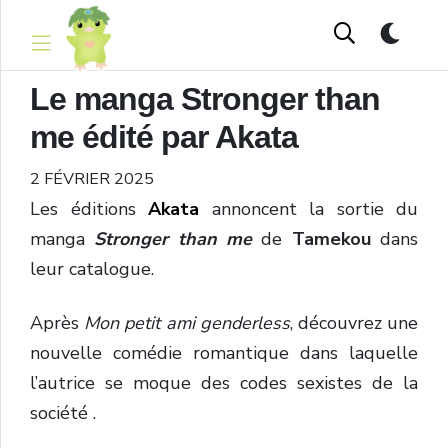
Le manga Stronger than
me édité par Akata
2 FÉVRIER 2025
Les éditions
Akata
annoncent la sortie du
manga
Stronger than me
de
Tamekou
dans
leur catalogue.
Après
Mon petit ami genderless
, découvrez une
nouvelle comédie romantique dans laquelle
l’autrice se moque des codes sexistes de la
société .