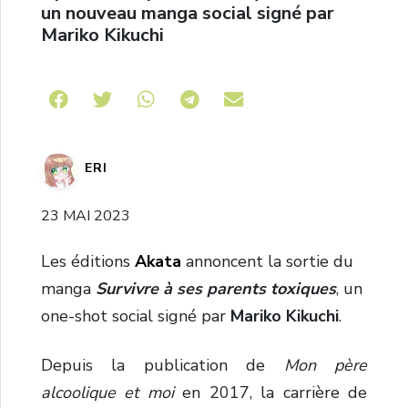
un nouveau manga social signé par
Mariko Kikuchi
Share on Telegram
ERI
23 MAI 2023
Les éditions
Akata
annoncent la sortie du
manga
Survivre à ses parents toxiques
, un
one-shot social signé par
Mariko Kikuchi
.
Depuis la publication de
Mon père
alcoolique et moi
en 2017, la carrière de