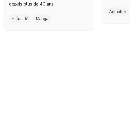
depuis plus de 40 ans
Actualité
Actualité
Manga
Faceb
T
© 2021 Mel