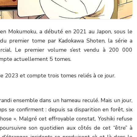
en Mokumoku, a débuté en 2021 au Japon, sous le
 du premier tome par Kadokawa Shoten, la série a
ercial. Le premier volume s’est vendu à 200 000
compte actuellement 5 tomes.
 2023 et compte trois tomes reliés à ce jour.
grandi ensemble dans un hameau reculé. Mais un jour,
 se confirment : depuis sa disparition en forêt, six
ose ». Malgré cet effroyable constat, Yoshiki refuse
 poursuivre son quotidien aux côtés de cet “être” à