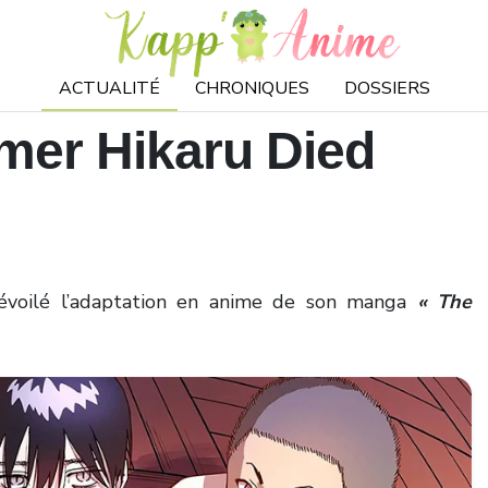
ACTUALITÉ
CHRONIQUES
DOSSIERS
er Hikaru Died
voilé l’adaptation en anime de son manga
« The