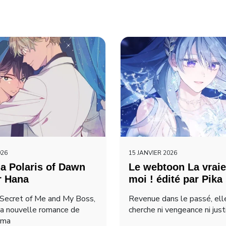
026
15 JANVIER 2026
a Polaris of Dawn
Le webtoon La vraie
r Hana
moi ! édité par Pika
Secret of Me and My Boss,
Revenue dans le passé, ell
la nouvelle romance de
cherche ni vengeance ni just
ima