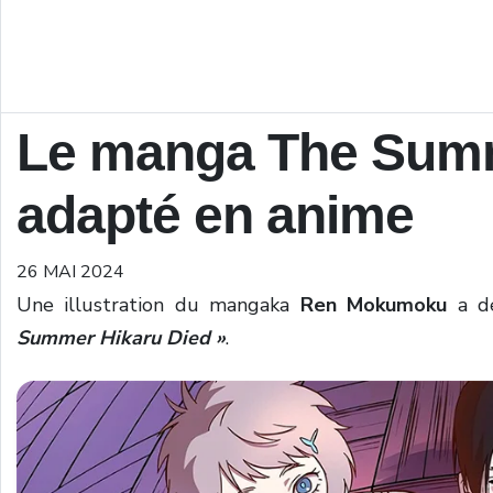
Le manga The Summ
adapté en anime
26 MAI 2024
Une illustration du mangaka
Ren Mokumoku
a dé
Summer Hikaru Died »
.