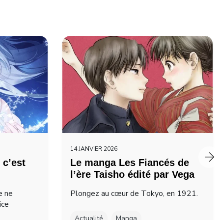
14 JANVIER 2026
 c’est
Le manga Les Fiancés de
l’ère Taisho édité par Vega
e ne
Plongez au cœur de Tokyo, en 1921.
ice
Actualité
Manga