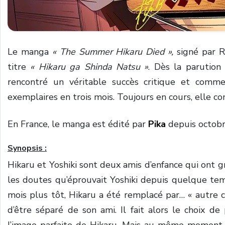
Le manga
« The Summer Hikaru Died »,
signé par R
titre
« Hikaru ga Shinda Natsu »
.
Dès la parution
rencontré un véritable succès critique et comm
exemplaires en trois mois.
Toujours en cours, elle 
En France, le manga est édité par
Pika
depuis octobre
Synopsis :
Hikaru et Yoshiki sont deux amis d’enfance qui ont 
les doutes qu’éprouvait Yoshiki depuis quelque temps
mois plus tôt, Hikaru a été remplacé par… « autre ch
d’être séparé de son ami. Il fait alors le choix de