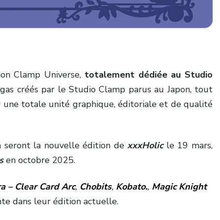
ction Clamp Universe,
totalement dédiée au Studio
ngas créés par le Studio Clamp parus au Japon, tout
 une totale unité graphique, éditoriale et de qualité
on seront la nouvelle édition de
xxxHolic
le 19 mars,
s
en octobre 2025.
a – Clear Card Arc
,
Chobits
,
Kobato.
,
Magic Knight
e dans leur édition actuelle.