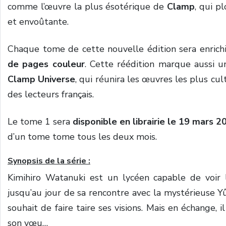
comme l’œuvre la plus ésotérique de
Clamp
, qui p
et envoûtante.
Chaque tome de cette nouvelle édition sera enrich
de pages couleur
. Cette réédition marque aussi un
Clamp Universe
, qui réunira les œuvres les plus cu
des lecteurs français.
Le tome 1 sera
disponible en librairie le 19 mars 2
d’un tome tome tous les deux mois.
Synopsis de la série :
Kimihiro Watanuki est un lycéen capable de voir le
jusqu’au jour de sa rencontre avec la mystérieuse Yû
souhait de faire taire ses visions. Mais en échange, 
son vœu…