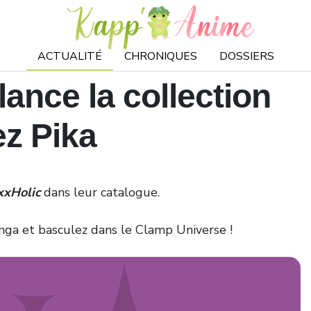
ACTUALITÉ
CHRONIQUES
DOSSIERS
ance la collection
z Pika
xxHolic
dans leur catalogue.
ga et basculez dans le Clamp Universe !