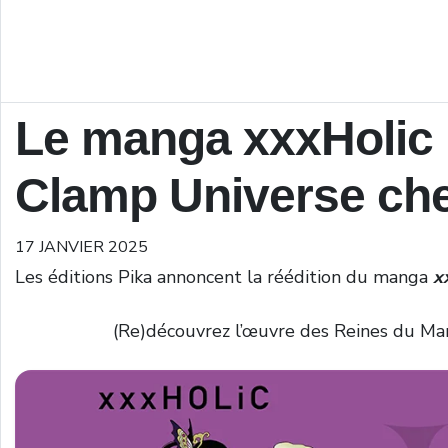
Le manga xxxHolic l
Clamp Universe che
17 JANVIER 2025
Les éditions Pika annoncent la réédition du manga
x
(Re)découvrez l’œuvre des Reines du Man