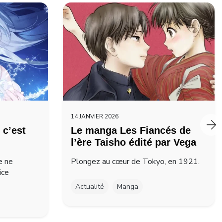
14 JANVIER 2026
 c’est
Le manga Les Fiancés de
l’ère Taisho édité par Vega
e ne
Plongez au cœur de Tokyo, en 1921.
ice
Actualité
Manga