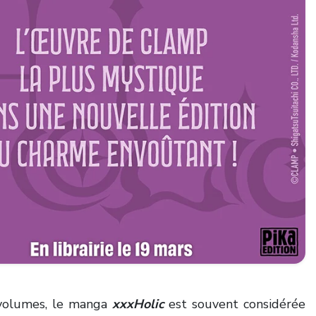
 volumes, le manga
xxxHolic
est souvent considérée