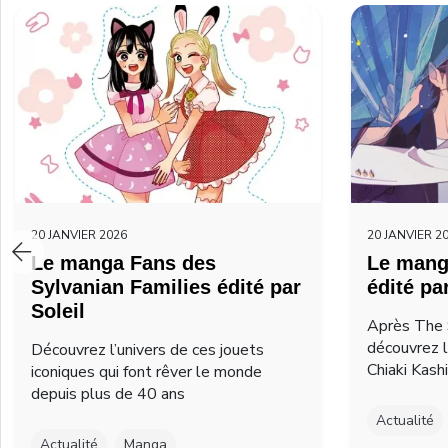
20 JANVIER 2026
20 JANVIER 2
Le manga Fans des
Le mang
Sylvanian Families édité par
édité pa
Soleil
Après The 
découvrez 
Découvrez l’univers de ces jouets
Chiaki Kash
iconiques qui font rêver le monde
depuis plus de 40 ans
Actualité
Actualité
Manga