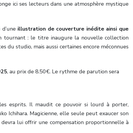
longe ici ses lecteurs dans une atmosphère mystique
i d’une
illustration de couverture inédite ainsi que
 tournant : le titre inaugure la nouvelle collection
ltes du studio, mais aussi certaines encore méconnues
025
, au prix de 8.50€. Le rythme de parution sera
s esprits. Il maudit ce pouvoir si lourd à porter,
ko Ichihara. Magicienne, elle seule peut exaucer son
il devra lui offrir une compensation proportionnelle à