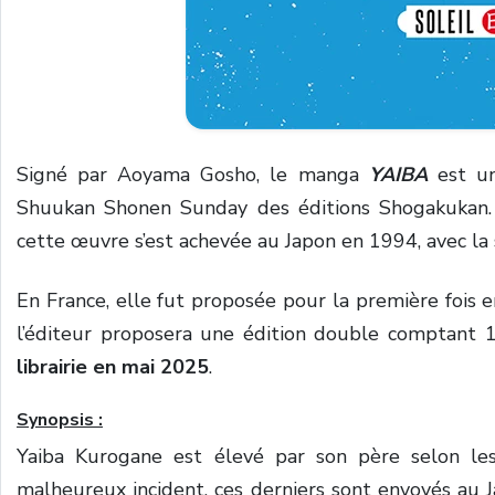
Signé par Aoyama Gosho, le manga
YAIBA
est u
Shuukan Shonen Sunday des éditions Shogakukan.
cette œuvre s’est achevée au Japon en 1994, avec la
En France, elle fut proposée pour la première fois e
l’éditeur proposera une édition double comptant
librairie en mai 2025
.
Synopsis :
Yaiba Kurogane est élevé par son père selon les
malheureux incident, ces derniers sont envoyés au Ja