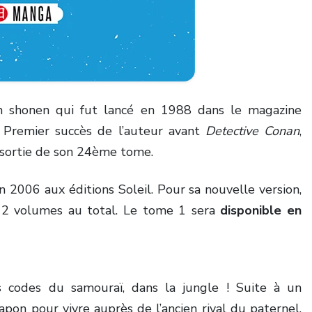
n shonen qui fut lancé en 1988 dans le magazine
 Premier succès de l’auteur avant
Detective Conan
,
 sortie de son 24ème tome.
n 2006 aux éditions Soleil. Pour sa nouvelle version,
 12 volumes au total. Le tome 1 sera
disponible en
 codes du samouraï, dans la jungle ! Suite à un
pon pour vivre auprès de l’ancien rival du paternel,