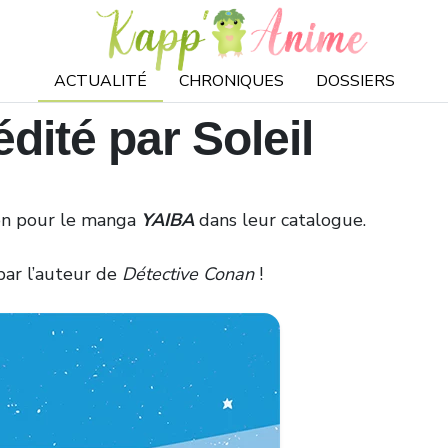
ACTUALITÉ
CHRONIQUES
DOSSIERS
ité par Soleil
ion pour le manga
YAIBA
dans leur catalogue.
par l’auteur de
Détective Conan
!