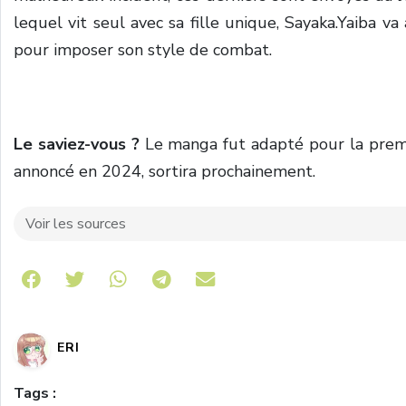
lequel vit seul avec sa fille unique, Sayaka.
Yaiba va
pour imposer son style de combat.
Le saviez-vous ?
Le manga fut adapté pour la premi
annoncé en 2024, sortira prochainement.
Voir les sources
Share on Telegram
ERI
Tags :