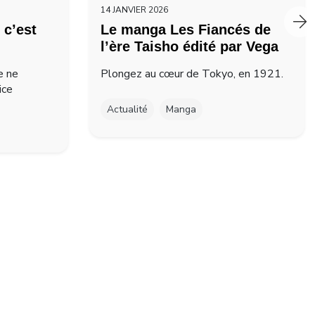
14 JANVIER 2026
 c’est
Le manga Les Fiancés de
l’ère Taisho édité par Vega
e ne
Plongez au cœur de Tokyo, en 1921.
ice
Actualité
Manga