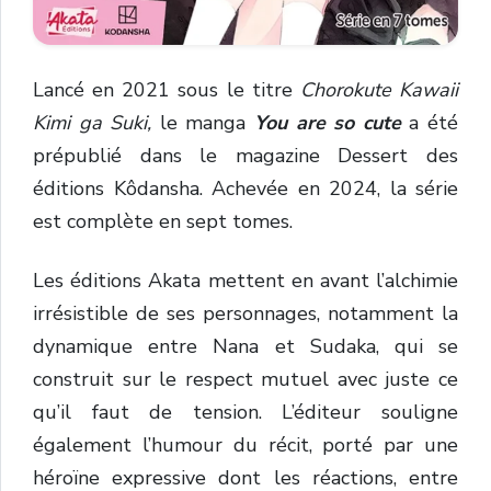
Lancé en 2021 sous le titre
Chorokute Kawaii
Kimi ga Suki,
le manga
You are so cute
a été
prépublié dans le magazine Dessert des
éditions Kôdansha. Achevée en 2024, la série
est complète en sept tomes.
Les éditions Akata mettent en avant l’alchimie
irrésistible de ses personnages, notamment la
dynamique entre Nana et Sudaka, qui se
construit sur le respect mutuel avec juste ce
qu’il faut de tension. L’éditeur souligne
également l’humour du récit, porté par une
héroïne expressive dont les réactions, entre