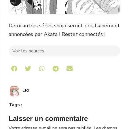
Deux autres séries shōjo seront prochainement
annoncées par Akata ! Restez connectés !
Voir les sources
Share on Telegram
ERI
Tags :
Laisser un commentaire
Votre adresse e-mail ne sera pas publiée.
Les champs