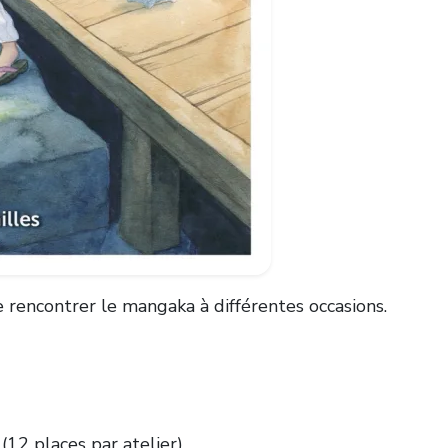
e rencontrer le mangaka à différentes occasions.
o
(12 places par atelier)