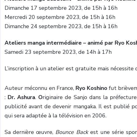
Dimanche 17 septembre 2023, de 15h à 16h
Mercredi 20 septembre 2023, de 15h à 16h
Dimanche 24 septembre 2023, de 15h à 16h
Ateliers manga intermédiaire – animé par Ryo Kos
Samedi 23 septembre 2023, de 14h à 17h
L’inscription à un atelier est gratuite mais nécessite 
Auteur méconnu en France,
Ryo Koshino
fut brièvem
:
Dr. Ashura
.
O
riginaire de Sanjo dans la préfecture
publicité avant de devenir mangaka. Il est publié p
qui sera adaptée à la télévision en 2006.
Sa dernière œuvre,
Bounce Back
est une série spor