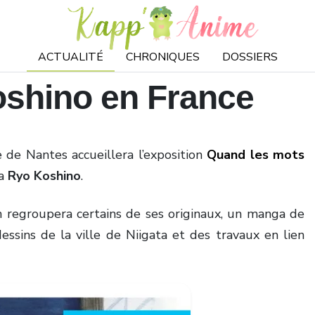
ACTUALITÉ
CHRONIQUES
DOSSIERS
shino en France
e de Nantes accueillera l’exposition
Quand les mots
ka
Ryo Koshino
.
ion regroupera certains de ses originaux, un manga de
essins de la ville de Niigata et des travaux en lien