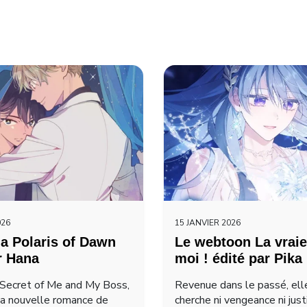
026
15 JANVIER 2026
a Polaris of Dawn
Le webtoon La vraie
r Hana
moi ! édité par Pika
Secret of Me and My Boss,
Revenue dans le passé, ell
la nouvelle romance de
cherche ni vengeance ni just