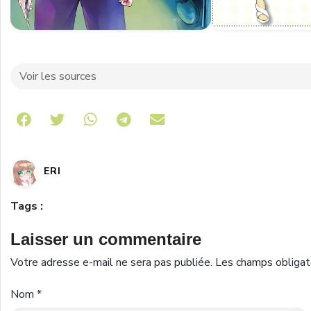
Voir les sources
Share on Telegram
ERI
Tags :
Laisser un commentaire
Votre adresse e-mail ne sera pas publiée.
Les champs obligat
Nom
*