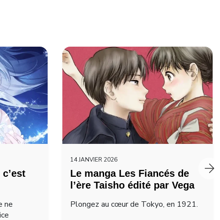
14 JANVIER 2026
 c’est
Le manga Les Fiancés de
l’ère Taisho édité par Vega
e ne
Plongez au cœur de Tokyo, en 1921.
ice