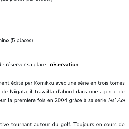
hino
(5 places)
de réserver sa place :
réservation
ent édité par Komikku avec une série en trois tomes
 de Niigata, il travailla d’abord dans une agence de
our la première fois en 2004 grâce à sa série
Ns’ Aoi
tive tournant autour du golf. Toujours en cours de