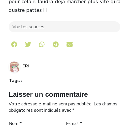
pour cela il faudra déjà marcher plus vite qu’à
quatre pattes !!!
Voir les sources
Share on Telegram
ERI
Tags :
Laisser un commentaire
Votre adresse e-mail ne sera pas publiée.
Les champs
obligatoires sont indiqués avec
*
Nom
*
E-mail
*