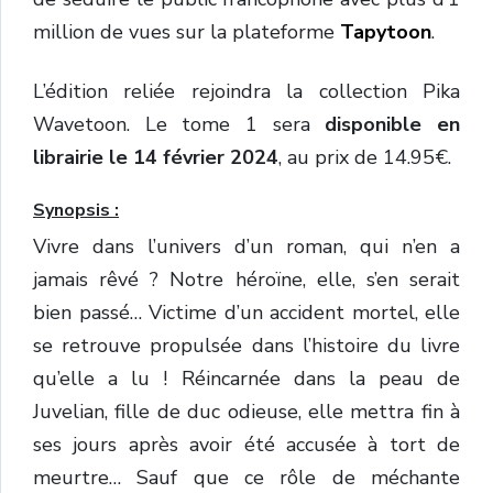
million de vues sur la plateforme
Tapytoon
.
L’édition reliée rejoindra la collection Pika
Wavetoon. Le tome 1 sera
disponible en
librairie le 14 février 2024
, au prix de 14.95€.
Synopsis :
Vivre dans l’univers d’un roman, qui n’en a
jamais rêvé ? Notre héroïne, elle, s’en serait
bien passé… Victime d’un accident mortel, elle
se retrouve propulsée dans l’histoire du livre
qu’elle a lu ! Réincarnée dans la peau de
Juvelian, fille de duc odieuse, elle mettra fin à
ses jours après avoir été accusée à tort de
meurtre… Sauf que ce rôle de méchante