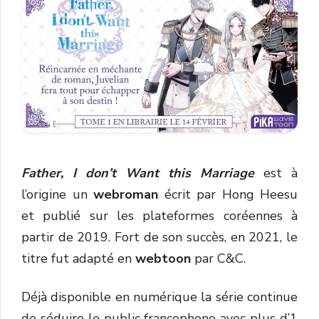
Father, I don’t Want this Marriage
est à
l’origine un
webroman
écrit par Hong Heesu
et publié sur les plateformes coréennes à
partir de 2019. Fort de son succès, en 2021, le
titre fut adapté en
webtoon
par C&C.
Déjà disponible en numérique la série continue
de séduire le public francophone avec plus d’1