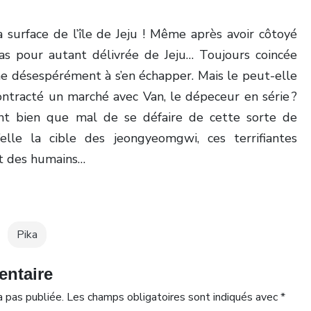
a surface de l’île de Jeju ! Même après avoir côtoyé
pas pour autant délivrée de Jeju… Toujours coincée
che désespérément à s’en échapper. Mais le peut-elle
ontracté un marché avec Van, le dépeceur en série ?
ant bien que mal de se défaire de cette sorte de
’elle la cible des jeongyeomgwi, ces terrifiantes
nt des humains…
Pika
entaire
 pas publiée.
Les champs obligatoires sont indiqués avec
*