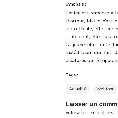
Synopsis :
L’enfer est remonté à l
l’horreur, Mi-Ho n’est 
sur cette île, elle cher
seulement, elle qui a c
La jeune fille tente t
malédiction qui fait d
créatures qui s’empare
Tags :
Actualité
Webtoon
Laisser un comm
Votre adresse e-mail ne sera