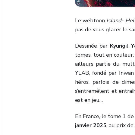
Le webtoon
Island- Hell
pas de vous glacer le sa
Dessinée par
Kyungil Y
tomes, tout en couleur, 
ailleurs partie du mul
YLAB, fondé par Inwan
héros, parfois de dimen
s’entremêlent et entra
est en jeu…
En France, le tome 1 d
janvier 2025
, au prix de