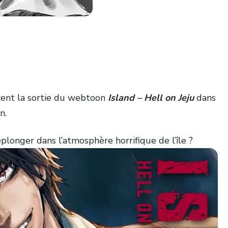
ent la sortie du webtoon
Island – Hell on Jeju
dans
n.
eplonger dans l’atmosphère horrifique de l’île ?