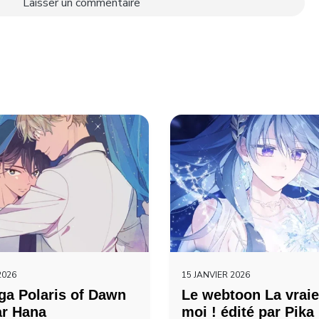
2026
15 JANVIER 2026
a Polaris of Dawn
Le webtoon La vraie
ar Hana
moi ! édité par Pika