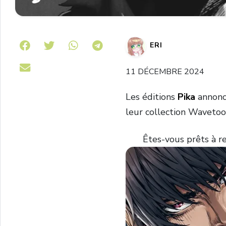
Share on Telegram
ERI
11 DÉCEMBRE 2024
Les éditions
Pika
annonc
leur collection Wavetoo
Êtes-vous prêts à r