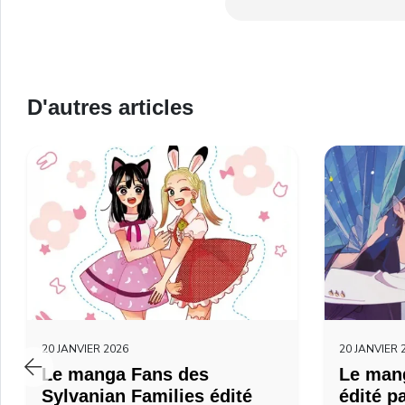
D'autres articles
20 JANVIER 2026
20 JANVIER 
Le manga Fans des
Le mang
Sylvanian Families édité
édité p