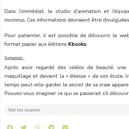
Dans l’immédiat, le studio d’animation et l’équ
inconnus. Ces informations devraient être divulguées 
Pour patienter, il est possible de découvrir le w
format papier aux éditions
Kbooks
.
Synopsis :
Après avoir regardé des vidéos de beauté, une f
maquillage et devient la « déesse » de son école, 
temps peut-elle garder le secret de sa vraie appare
Pouvez-vous imaginer ce qui se passerait s’il découvra
Voir les sources
Share on Telegram