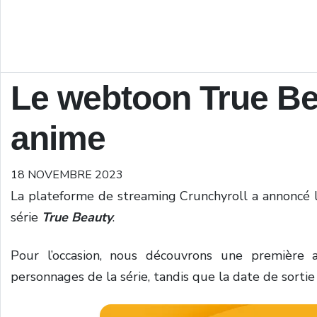
Le webtoon True Be
anime
18 NOVEMBRE 2023
La plateforme de streaming Crunchyroll a annoncé 
série
True Beauty
.
Pour l’occasion, nous découvrons une première af
personnages de la série, tandis que la date de sorti