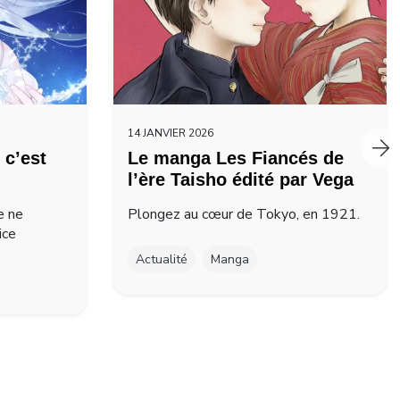
14 JANVIER 2026
 c’est
Le manga Les Fiancés de
l’ère Taisho édité par Vega
e ne
Plongez au cœur de Tokyo, en 1921.
ice
Actualité
Manga