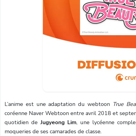
L’anime est une adaptation du webtoon
True Bea
coréenne Naver Webtoon entre avril 2018 et septemb
quotidien de
Jugyeong Lim
, une lycéenne comple
moqueries de ses camarades de classe.