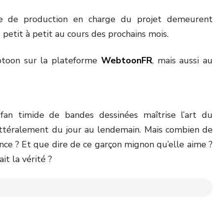
ipe de production en charge du projet demeurent
petit à petit au cours des prochains mois.
ebtoon sur la plateforme
WebtoonFR
, mais aussi au
an timide de bandes dessinées maîtrise l’art du
littéralement du jour au lendemain. Mais combien de
nce ? Et que dire de ce garçon mignon qu’elle aime ?
it la vérité ?