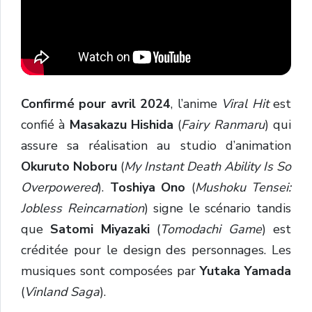
Confirmé pour avril 2024
, l’anime
Viral Hit
est
confié à
Masakazu Hishida
(
Fairy Ranmaru
) qui
assure sa réalisation au studio d’animation
Okuruto Noboru
(
My Instant Death Ability Is So
Overpowered
).
Toshiya Ono
(
Mushoku Tensei:
Jobless Reincarnation
) signe le scénario tandis
que
Satomi Miyazaki
(
Tomodachi Game
) est
créditée pour le design des personnages. Les
musiques sont composées par
Yutaka Yamada
(
Vinland Saga
).