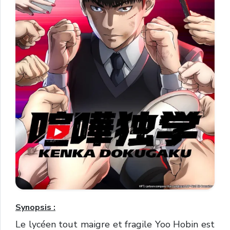
Synopsis :
Le lycéen tout maigre et fragile Yoo Hobin est