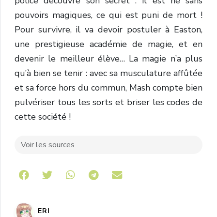
police découvre son secret : il est né sans
pouvoirs magiques, ce qui est puni de mort !
Pour survivre, il va devoir postuler à Easton,
une prestigieuse académie de magie, et en
devenir le meilleur élève… La magie n’a plus
qu’à bien se tenir : avec sa musculature affûtée
et sa force hors du commun, Mash compte bien
pulvériser tous les sorts et briser les codes de
cette société !
Voir les sources
Share on Telegram
ERI