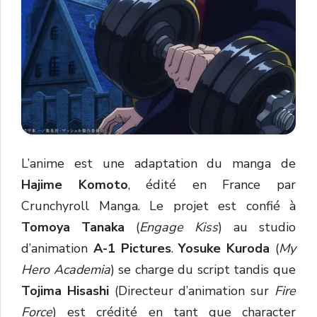
L’anime est une adaptation du manga de
Hajime Komoto
, édité en France par
Crunchyroll Manga. Le projet est confié à
Tomoya Tanaka
(
Engage Kiss
) au studio
d’animation
A-1 Pictures
.
Yosuke Kuroda
(
My
Hero Academia
) se charge du script tandis que
Tojima Hisashi
(Directeur d’animation sur
Fire
Force
) est crédité en tant que character