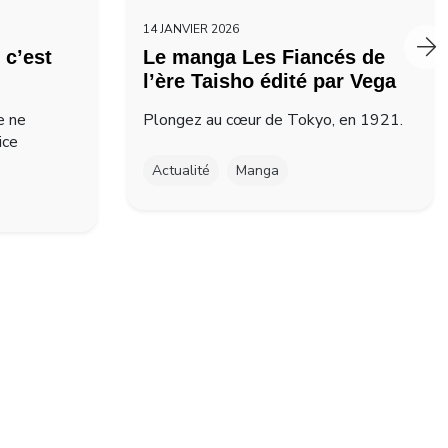
14 JANVIER 2026
 c’est
Le manga Les Fiancés de
l’ère Taisho édité par Vega
e ne
Plongez au cœur de Tokyo, en 1921.
ice
Actualité
Manga