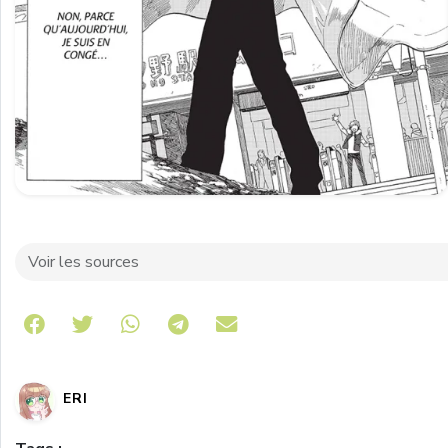
Voir les sources
Share on Telegram
ERI