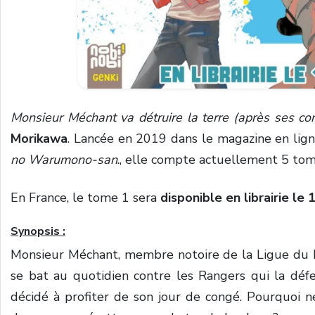
Monsieur Méchant va détruire la terre (après ses co
Morikawa
. Lancée en 2019 dans le magazine en lig
no Warumono-san
., elle compte actuellement 5 tom
En France, le tome 1 sera
disponible en librairie le 
Synopsis :
Monsieur Méchant, membre notoire de la Ligue du Mal
se bat au quotidien contre les Rangers qui la défend
décidé à profiter de son jour de congé. Pourquoi n