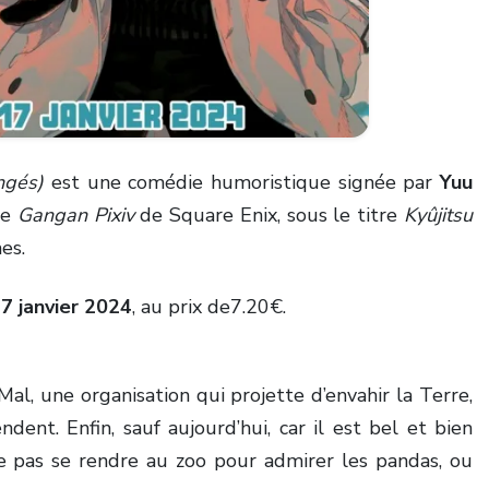
ngés)
est une comédie humoristique signée par
Yuu
ne
Gangan Pixiv
de Square Enix, sous le titre
Kyûjitsu
es.
17 janvier 2024
, au prix de7.20€.
, une organisation qui projette d’envahir la Terre,
ent. Enfin, sauf aujourd’hui, car il est bel et bien
e pas se rendre au zoo pour admirer les pandas, ou