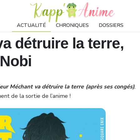
ACTUALITÉ
CHRONIQUES
DOSSIERS
 détruire la terre,
 Nobi
ur Méchant va détruire la terre (après ses congés)
,
nt de la sortie de l’anime !