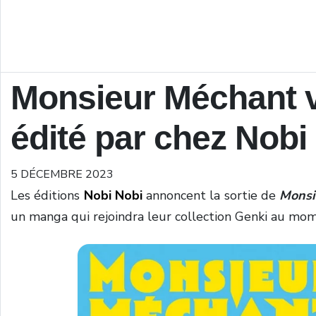
Monsieur Méchant va
édité par chez Nobi
5 DÉCEMBRE 2023
Les éditions
Nobi Nobi
annoncent la sortie de
Monsie
un manga qui rejoindra leur collection Genki au mome