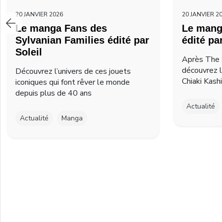
20 JANVIER 2026
20 JANVIER 2
Le manga Fans des
Le mang
Sylvanian Families édité par
édité pa
Soleil
Après The 
découvrez 
Découvrez l’univers de ces jouets
Chiaki Kash
iconiques qui font rêver le monde
depuis plus de 40 ans
Actualité
Actualité
Manga