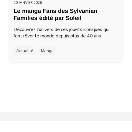
20 JANVIER 2026
Le manga Fans des Sylvanian
Families édité par Soleil
Découvrez l’univers de ces jouets iconiques qui
font rêver le monde depuis plus de 40 ans
Actualité
Manga
Facebook
Twitter
Instagram
Youtube