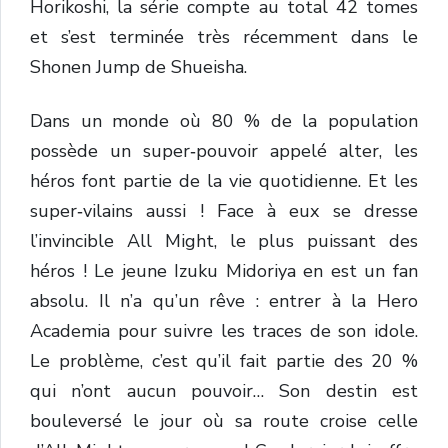
Horikoshi
, la série compte au total 42 tomes
et s’est terminée très récemment dans le
Shonen Jump de Shueisha.
Dans un monde où 80 % de la population
possède un super‑pouvoir appelé alter, les
héros font partie de la vie quotidienne. Et les
super‑vilains aussi ! Face à eux se dresse
l’invincible All Might, le plus puissant des
héros ! Le jeune Izuku Midoriya en est un fan
absolu. Il n’a qu’un rêve : entrer à la Hero
Academia pour suivre les traces de son idole.
Le problème, c’est qu’il fait partie des 20 %
qui n’ont aucun pouvoir… Son destin est
bouleversé le jour où sa route croise celle