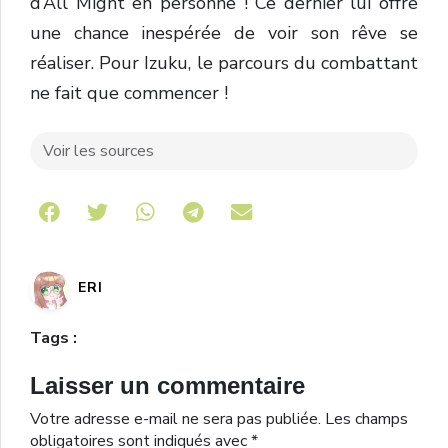
d’All Might en personne ! Ce dernier lui offre
une chance inespérée de voir son rêve se
réaliser. Pour Izuku, le parcours du combattant
ne fait que commencer !
Voir les sources
Share on Telegram
ERI
Tags :
Laisser un commentaire
Votre adresse e-mail ne sera pas publiée.
Les champs
obligatoires sont indiqués avec
*