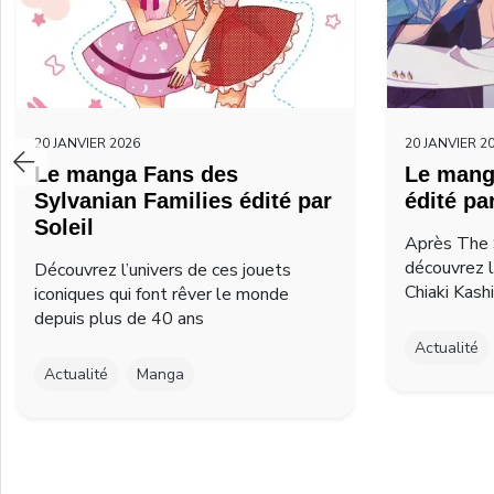
20 JANVIER 2026
20 JANVIER 2
Le manga Fans des
Le mang
Sylvanian Families édité par
édité pa
Soleil
Après The 
découvrez 
Découvrez l’univers de ces jouets
Chiaki Kash
iconiques qui font rêver le monde
depuis plus de 40 ans
Actualité
Actualité
Manga