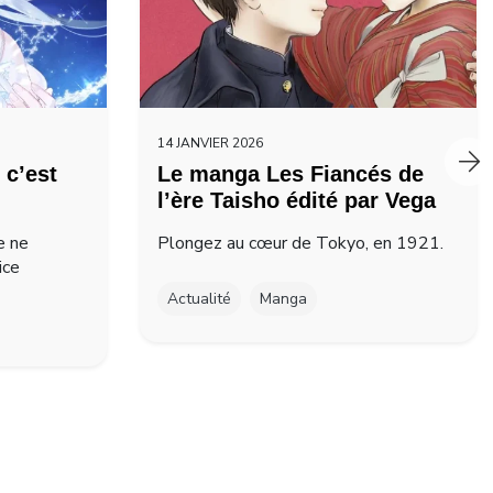
14 JANVIER 2026
 c’est
Le manga Les Fiancés de
l’ère Taisho édité par Vega
e ne
Plongez au cœur de Tokyo, en 1921.
ice
Actualité
Manga