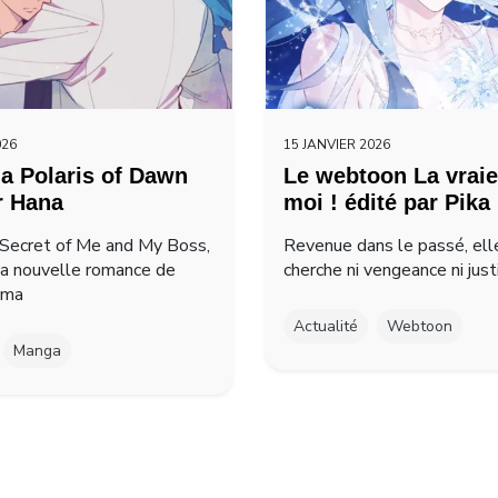
026
15 JANVIER 2026
a Polaris of Dawn
Le webtoon La vraie
r Hana
moi ! édité par Pika
Secret of Me and My Boss,
Revenue dans le passé, ell
la nouvelle romance de
cherche ni vengeance ni just
ima
Actualité
Webtoon
Manga