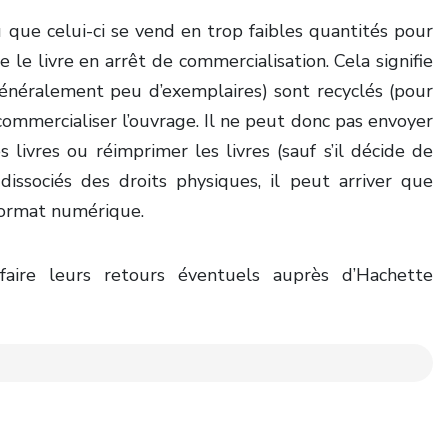
que celui-ci se vend en trop faibles quantités pour
le livre en arrêt de commercialisation. Cela signifie
(généralement peu d’exemplaires) sont recyclés (pour
r commercialiser l’ouvrage. Il ne peut donc pas envoyer
 livres ou réimprimer les livres (sauf s’il décide de
dissociés des droits physiques, il peut arriver que
 format numérique.
faire leurs retours éventuels auprès d’Hachette