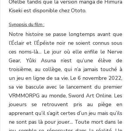
Ofelbe tandis que la version manga de Himura
Kiseki est disponible chez Ototo.
Synopsis du film :
Notre histoire se passe longtemps avant que
l’Éclair et l’Épéiste noir ne soient connus sous
ces noms-là… Le jour où elle enfile le Nerve
Gear, Yûki Asuna n’est qu’une élève de
troisième, au collège, qui n’a jamais touché à
un jeu en ligne de sa vie. Le 6 novembre 2022,
sa vie bascule avec le lancement du premier
VRMMORPG au monde, Sword Art Online. Les
joueurs se retrouvent pris au piège en
apprenant qu’il s’agit certes d’un jeu mais qu’ils
ne sont pas là pour jouer… Toute mort dans le
jeu semble se répercuter dans la réalité. Un