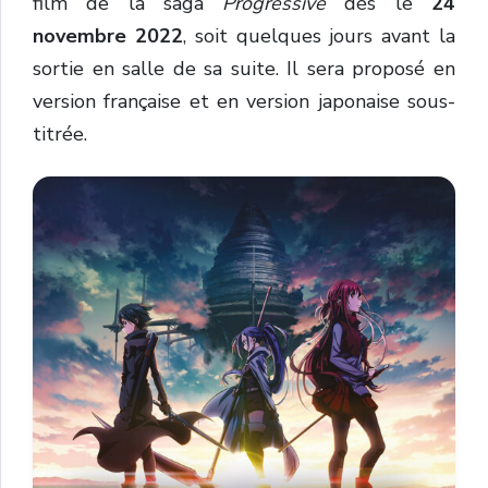
film de la saga
Progressive
dès le
24
novembre 2022
, soit quelques jours avant la
sortie en salle de sa suite. Il sera proposé en
version française et en version japonaise sous-
titrée.