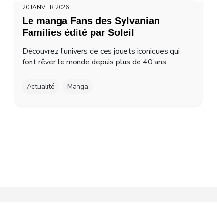
20 JANVIER 2026
Le manga Fans des Sylvanian
Families édité par Soleil
Découvrez l’univers de ces jouets iconiques qui
font rêver le monde depuis plus de 40 ans
Actualité
Manga
Facebook
Twitter
Instagram
Youtube