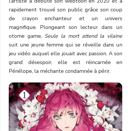
l’artiste a débuté son webtoon en 2020 et a
rapidement trouvé son public grâce son coup
de crayon enchanteur et un univers
magnifique. Plongeant son lecteur dans un
otome game,
Seule la mort attend la vilaine
suit une jeune femme qui se réveille dans un
jeu vidéo auquel elle jouait avec passion. A son
grand désespoir, elle est réincarnée en
Pénélope, la méchante condamnée à périr.