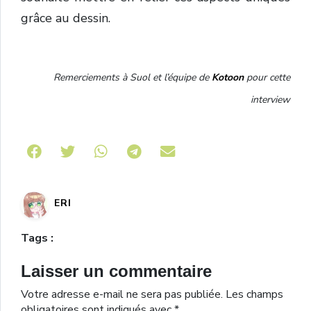
grâce au dessin.
Remerciements à Suol et l’équipe de
Kotoon
pour cette
interview
Share on Telegram
ERI
Tags :
Laisser un commentaire
Votre adresse e-mail ne sera pas publiée.
Les champs
obligatoires sont indiqués avec
*