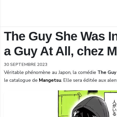
The Guy She Was In
a Guy At All, chez 
30 SEPTEMBRE 2023
Véritable phénomène au Japon, la comédie
The Guy 
le catalogue de
Mangetsu
. Elle sera éditée aux alen