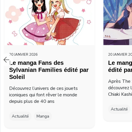
20 JANVIER 2026
20 JANVIER 2
Le manga Fans des
Le mang
Sylvanian Families édité par
édité pa
Soleil
Après The 
découvrez 
Découvrez l’univers de ces jouets
Chiaki Kash
iconiques qui font rêver le monde
depuis plus de 40 ans
Actualité
Actualité
Manga