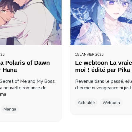
026
15 JANVIER 2026
a Polaris of Dawn
Le webtoon La vraie
r Hana
moi ! édité par Pika
Secret of Me and My Boss,
Revenue dans le passé, ell
la nouvelle romance de
cherche ni vengeance ni just
ima
Actualité
Webtoon
Manga