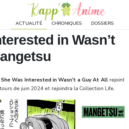
ACTUALITÉ
CHRONIQUES
DOSSIERS
terested in Wasn’t
Mangetsu
She Was Interested in Wasn’t a Guy At All
rejoint
tours de juin 2024 et rejoindra la Collection Life.