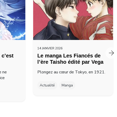
14 JANVIER 2026
 c’est
Le manga Les Fiancés de
l’ère Taisho édité par Vega
e ne
Plongez au cœur de Tokyo, en 1921.
ice
Actualité
Manga