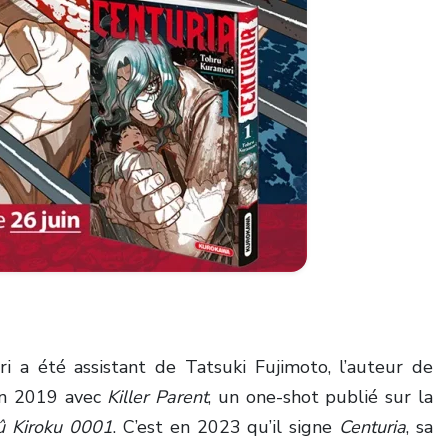
i a été assistant de Tatsuki Fujimoto, l’auteur de
 en 2019 avec
Killer Parent
, un one-shot publié sur la
û Kiroku 0001
. C’est en 2023 qu’il signe
Centuria
, sa