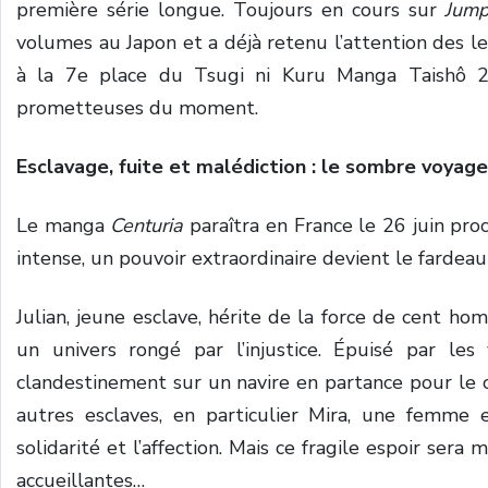
première série longue. Toujours en cours sur
Jum
volumes au Japon et a déjà retenu l’attention des l
à la 7e place du Tsugi ni Kuru Manga Taishô 202
prometteuses du moment.
Esclavage, fuite et malédiction : le sombre voyag
Le manga
Centuria
paraîtra en France le 26 juin pro
intense, un pouvoir extraordinaire devient le fardeau
Julian, jeune esclave, hérite de la force de cent h
un univers rongé par l’injustice. Épuisé par les
clandestinement sur un navire en partance pour le con
autres esclaves, en particulier Mira, une femme e
solidarité et l’affection. Mais ce fragile espoir sera 
accueillantes…