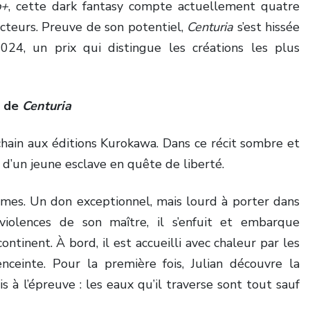
p+
, cette dark fantasy compte actuellement quatre
ecteurs. Preuve de son potentiel,
Centuria
s’est hissée
4, un prix qui distingue les créations les plus
e de
Centuria
chain aux éditions Kurokawa. Dans ce récit sombre et
 d’un jeune esclave en quête de liberté.
ommes. Un don exceptionnel, mais lourd à porter dans
 violences de son maître, il s’enfuit et embarque
tinent. À bord, il est accueilli avec chaleur par les
nceinte. Pour la première fois, Julian découvre la
mis à l’épreuve : les eaux qu’il traverse sont tout sauf