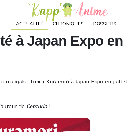
ACTUALITÉ
CHRONIQUES
DOSSIERS
ité à Japan Expo en
du mangaka
Tohru Kuramori
à Japan Expo
en
juillet
l’auteur de
Centuria
!