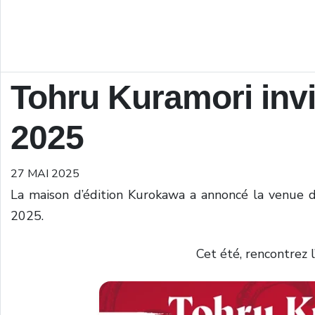
Tohru Kuramori inv
2025
27 MAI 2025
La maison d’édition Kurokawa
a
annoncé
la
venue
2025.
Cet été, rencontrez 