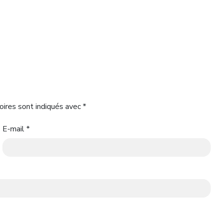
oires sont indiqués avec
*
E-mail
*