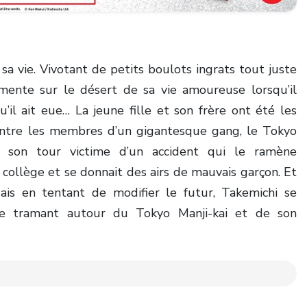
sa vie. Vivotant de petits boulots ingrats tout juste
amente sur le désert de sa vie amoureuse lorsqu’il
il ait eue… La jeune fille et son frère ont été les
entre les membres d’un gigantesque gang, le Tokyo
à son tour victime d’un accident qui le ramène
u collège et se donnait des airs de mauvais garçon. Et
Mais en tentant de modifier le futur, Takemichi se
e tramant autour du Tokyo Manji-kai et de son