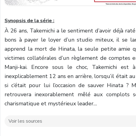
Synopsis de la série :
À 26 ans, Takemichi a le sentiment d’avoir déjà raté 
bons à payer le loyer d’un studio miteux, il se l
apprend la mort de Hinata, la seule petite amie qu’
victimes collatérales d’un règlement de comptes 
Manji-kai. Encore sous le choc, Takemichi est 
inexplicablement 12 ans en arrière, lorsqu’il était a
si c’était pour lui l’occasion de sauver Hinata ? 
retrouvera inexorablement mêlé aux complots s
charismatique et mystérieux leader…
Voir les sources