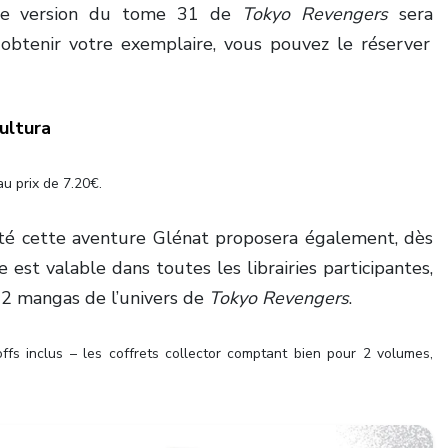
ette version du tome 31 de
Tokyo Revengers
sera
 obtenir votre exemplaire, vous pouvez le réserver
ultura
au prix de 7.20€.
té cette aventure Glénat proposera également, dès
re est valable dans toutes les librairies participantes,
e 2 mangas de l’univers de
Tokyo Revengers
.
offs inclus – les coffrets collector comptant bien pour 2 volumes,