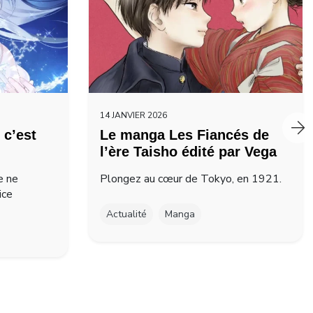
14 JANVIER 2026
 c’est
Le manga Les Fiancés de
l’ère Taisho édité par Vega
e ne
Plongez au cœur de Tokyo, en 1921.
ice
Actualité
Manga