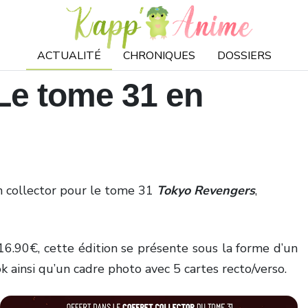
ACTUALITÉ
CHRONIQUES
DOSSIERS
Le tome 31 en
on collector pour le tome 31
Tokyo Revengers
,
 16.90€, cette édition se présente sous la forme d’un
 ainsi qu’un cadre photo avec 5 cartes recto/verso.