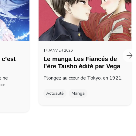
14 JANVIER 2026
 c’est
Le manga Les Fiancés de
l’ère Taisho édité par Vega
e ne
Plongez au cœur de Tokyo, en 1921.
ice
Actualité
Manga