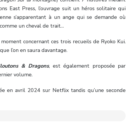
s East Press, l’ouvrage suit un héros solitaire qui
gienne s’apparentant à un ange qui se demande où
r comme un cheval de trait…
 moment concernant ces trois recueils de Ryoko Kui.
que l’on en saura davantage.
loutons & Dragons
, est également proposée par
ernier volume.
sée en avril 2024 sur Netflix tandis qu’une seconde