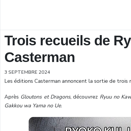
Trois recueils de R
Casterman
3 SEPTEMBRE 2024
Les éditions Casterman annoncent la sortie de trois 
Après
Gloutons et Dragons
, découvrez
Ryuu no Kaw
Gakkou wa Yama no Ue
.