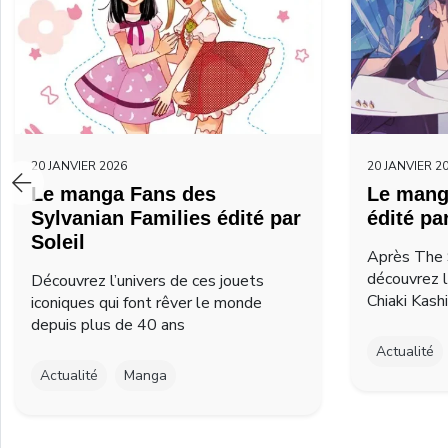
20 JANVIER 2026
20 JANVIER 2
Le manga Fans des
Le mang
Sylvanian Families édité par
édité pa
Soleil
Après The 
découvrez 
Découvrez l’univers de ces jouets
Chiaki Kash
iconiques qui font rêver le monde
depuis plus de 40 ans
Actualité
Actualité
Manga