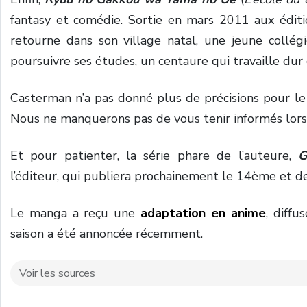
fantasy et comédie. Sortie en mars 2011 aux édition
retourne dans son village natal, une jeune collé
poursuivre ses études, un centaure qui travaille du
Casterman n’a pas donné plus de précisions pour le
Nous ne manquerons pas de vous tenir informés lors
Et pour patienter, la série phare de l’auteure,
G
l’éditeur, qui publiera prochainement le 14ème et d
Le manga a reçu une
adaptation en anime
, diffu
saison a été annoncée récemment.
Voir les sources