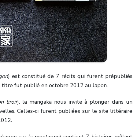
agon
) est constitué de 7 récits qui furent prépubliés
titre fut publié en octobre 2012 au Japon.
 tiroir
), la mangaka nous invite à plonger dans un
les. Celles-ci furent publiées sur le site littéraire
2012.
 dragon sur la montagne
) contient 7 histoires mêlant