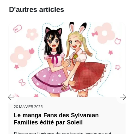
D'autres articles
20 JANVIER 2026
Le manga Fans des Sylvanian
Families édité par Soleil
Découvrez l’univers de ces jouets iconiques qui