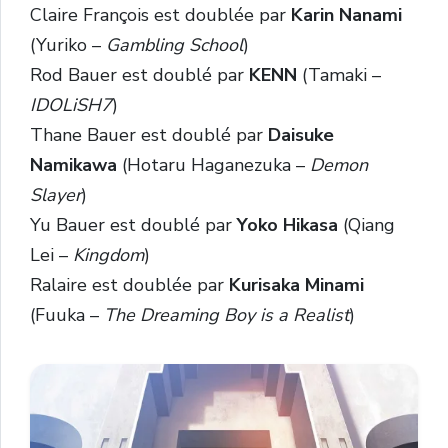
Claire François est doublée par
Karin Nanami
(Yuriko –
Gambling School
)
Rod Bauer est doublé par
KENN
(Tamaki –
IDOLiSH7
)
Thane Bauer est doublé par
Daisuke
Namikawa
(Hotaru Haganezuka –
Demon
Slayer
)
Yu Bauer est doublé par
Yoko Hikasa
(Qiang
Lei –
Kingdom
)
Ralaire est doublée par
Kurisaka Minami
(Fuuka –
The Dreaming Boy is a Realist
)