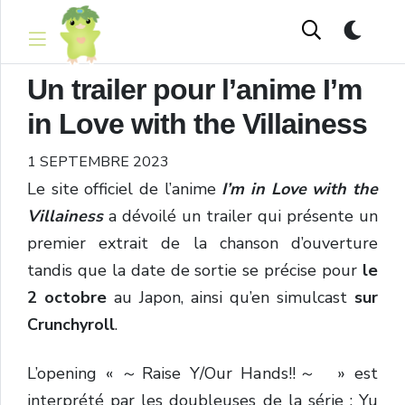
Un trailer pour l’anime I’m
in Love with the Villainess
1 SEPTEMBRE 2023
Le site officiel de l’anime
I’m in Love with the
Villainess
a dévoilé un trailer qui présente un
premier extrait de la chanson d’ouverture
tandis que la date de sortie se précise pour
le
2 octobre
au Japon, ainsi qu’en simulcast
sur
Crunchyroll
.
L’opening « ～Raise Y/Our Hands!!～ » est
interprété par les doubleuses de la série : Yu