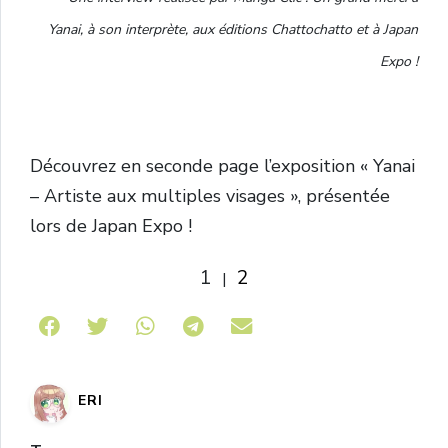
Yanai, à son interprète, aux éditions Chattochatto et à Japan
Expo !
Découvrez en seconde page l’exposition « Yanai
– Artiste aux multiples visages », présentée
lors de Japan Expo !
1
2
|
Share on Telegram
ERI