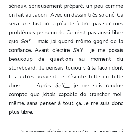
sérieux, sérieusement préparé, un peu comme
on fait au Japon. Avec un dessin très soigné. Ça
sera une histoire agréable à lire, pas sur mes
problèmes personnels. Ce n’est pas aussi libre
que
Self__
mais j’ai quand même gagné de la
confiance. Avant d’écrire
Self__
je me posais
beaucoup de questions au moment du
storyboard. Je pensais toujours à la façon dont
les autres auraient représenté telle ou telle
chose … Après
Self__
, je me suis rendue
compte que j’étais capable de trancher moi-
même, sans penser à tout ça. Je me suis donc
plus libre.
Une interview réalisée par Manga Clic : Un grand merci à