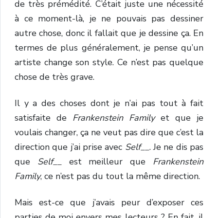
de très prémédité. C’était juste une nécessité
à ce moment-là, je ne pouvais pas dessiner
autre chose, donc il fallait que je dessine ça. En
termes de plus généralement, je pense qu’un
artiste change son style. Ce n’est pas quelque
chose de très grave.
Il y a des choses dont je n’ai pas tout à fait
satisfaite de
Frankenstein Family
et que je
voulais changer, ça ne veut pas dire que c’est la
direction que j’ai prise avec
Self__
. Je ne dis pas
que
Self__
est meilleur que
Frankenstein
Family
, ce n’est pas du tout la même direction.
Mais est-ce que j’avais peur d’exposer ces
parties de moi envers mes lecteurs ? En fait, il